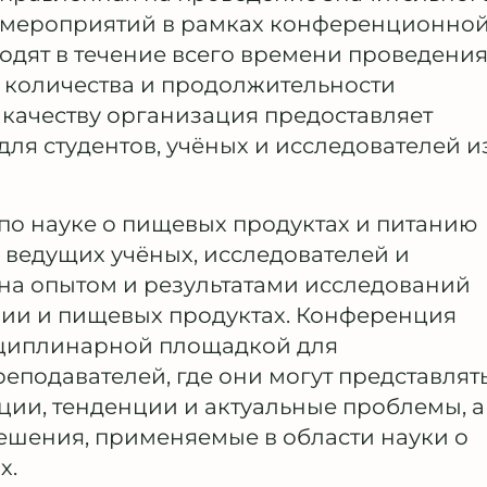
 мероприятий в рамках конференционно
дят в течение всего времени проведени
 количества и продолжительности
 качеству организация предоставляет
ля студентов, учёных и исследователей и
о науке о пищевых продуктах и питанию
 ведущих учёных, исследователей и
на опытом и результатами исследований
ании и пищевых продуктах. Конференция
циплинарной площадкой для
реподавателей, где они могут представлят
ции, тенденции и актуальные проблемы, а
решения, применяемые в области науки о
х.