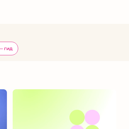
— гид