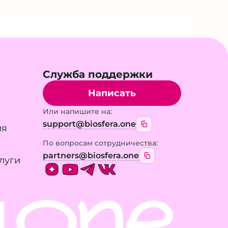
Служба поддержки
Написать
Или напишите на:
support@biosfera.one
ия
По вопросам сотрудничества:
partners@biosfera.one
луги