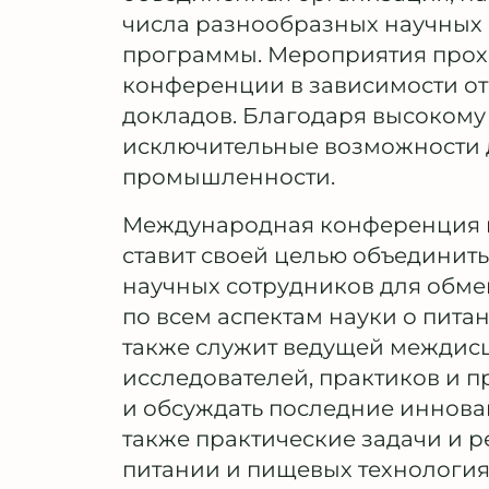
числа разнообразных научных
программы. Мероприятия прохо
конференции в зависимости от
докладов. Благодаря высокому
исключительные возможности д
промышленности.
Международная конференция п
ставит своей целью объединить
научных сотрудников для обме
по всем аспектам науки о пит
также служит ведущей междис
исследователей, практиков и п
и обсуждать последние иннова
также практические задачи и 
питании и пищевых технология