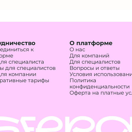
удничество
О платформе
единиться к
О нас
орме
Для компаний
для специалиста
Для специалистов
ы для специалистов
Вопросы и ответы
для компании
Условия использован
ративные тарифы
Политика
конфиденциальности
Оферта на платные ус