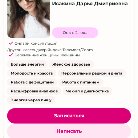
Исакина Дарья Дмитриевна
Опыт:
2 года
Онлайн консультация
Другой мессенджер
,
Яндекс Телемост/Zoom
Беременные женщины
,
Женщины
Больше энергии
Женское здоровье
Молодость и красота
Персональный рацион и диета
Работа с дефицитами
Работа с питанием
Расшифровка анализов
Чек-ап и диагностика
Энергия через пищу
Записаться
Написать