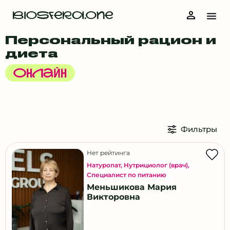
BIOSFERA.ONE
Персональный рацион и
диета
Онлайн
Фильтры
Нет рейтинга
Натуропат
,
Нутрициолог (врач)
,
Специалист по питанию
Меньшикова Мария
Викторовна