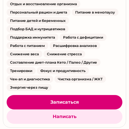
Отдых и восстановление организма
Персональный рацион и диета
Питание в менопаузу
Питание детей и беременных
Подбор БАД и нутрицевтиков
Поддержка иммунитета
Работа с дефицитами
Работа с питанием
Расшифровка анализов
Снижение веса
Снижение стресса
Составление диет-плана Кето / Палео / Другие
Тренировки
Фокус и продуктивность
Чек-ап и диагностика
Чистка организма / ЖКТ
Энергия через пищу
Записаться
Написать