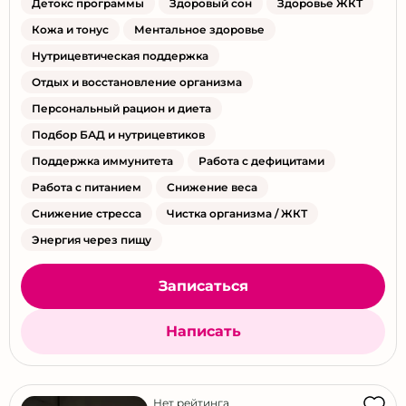
Детокс программы
Здоровый сон
Здоровье ЖКТ
Кожа и тонус
Ментальное здоровье
Нутрицевтическая поддержка
Отдых и восстановление организма
Персональный рацион и диета
Подбор БАД и нутрицевтиков
Поддержка иммунитета
Работа с дефицитами
Работа с питанием
Снижение веса
Снижение стресса
Чистка организма / ЖКТ
Энергия через пищу
Записаться
Написать
Нет рейтинга