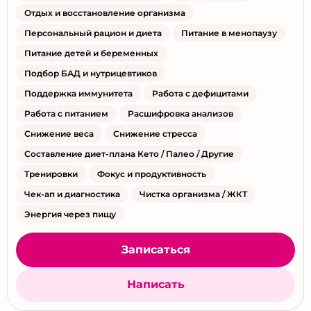
Отдых и восстановление организма
Персональный рацион и диета
Питание в менопаузу
Питание детей и беременных
Подбор БАД и нутрицевтиков
Поддержка иммунитета
Работа с дефицитами
Работа с питанием
Расшифровка анализов
Снижение веса
Снижение стресса
Составление диет-плана Кето / Палео / Другие
Тренировки
Фокус и продуктивность
Чек-ап и диагностика
Чистка организма / ЖКТ
Энергия через пищу
Записаться
Написать