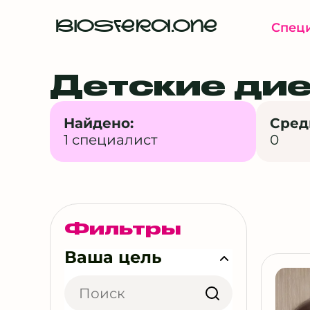
BIOSFERA.ONE
Спец
Детские дие
Найдено:
Сред
1 специалист
0
Фильтры
Ваша цель