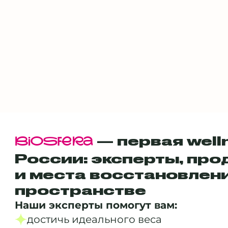
— первая well
BiOSfERa
России: эксперты, про
и места восстановлен
пространстве
Наши эксперты помогут вам:
достичь идеального веса