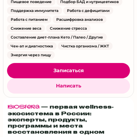
Пищевое поведение
Подбор БАД и нутрицевтиков
Поддержка иммунитета
Работа с дефицитами
Работа с питанием
Расшифровка анализов
Снижение веса
Снижение стресса
Составление диет-плана Кето / Палео / Другие
Чек-ап и диагностика
Чистка организма / ЖКТ
Энергия через пищу
Записаться
Написать
— первая wellness-
BiOSfERa
экосистема в России:
эксперты, продукты,
программы и места
восстановления в одном