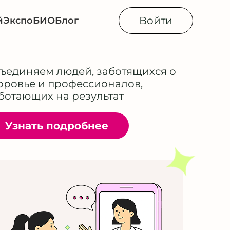
Войти
й
Экспо
БИОБлог
ъединяем людей, заботящихся о
оровье и профессионалов,
ботающих на результат
Узнать подробнее