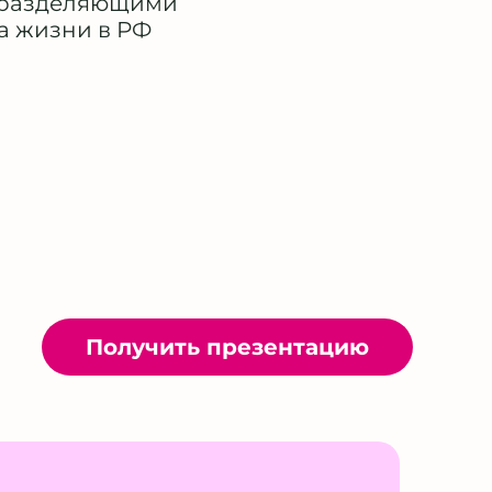
, разделяющими
а жизни в РФ
Получить презентацию