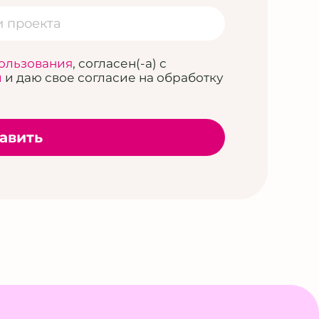
ользования
, согласен(-а) с
и
и даю свое согласие на обработку
авить