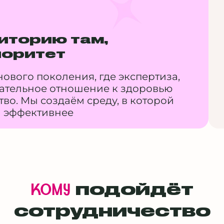
иторию там,
иоритет
ового поколения, где экспертиза,
ательное отношение к здоровью
во. Мы создаём среду, в которой
и эффективнее
подойдёт
кому
сотрудничество