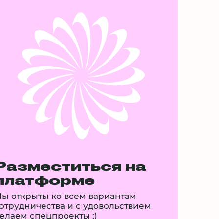
Разместиться на
платформе
ы открыты ко всем вариантам
отрудничества и с удовольствием
елаем спецпроекты :)