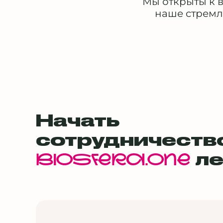
Мы открыты к 
наше стремл
Начать
сотрудничеств
ле
BIOSFERA.ONE