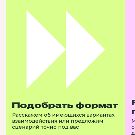
Подобрать формат
Расскажем об имеющихся вариантах
взаимодействия или предложим
М
сценарий точно под вас
с
д