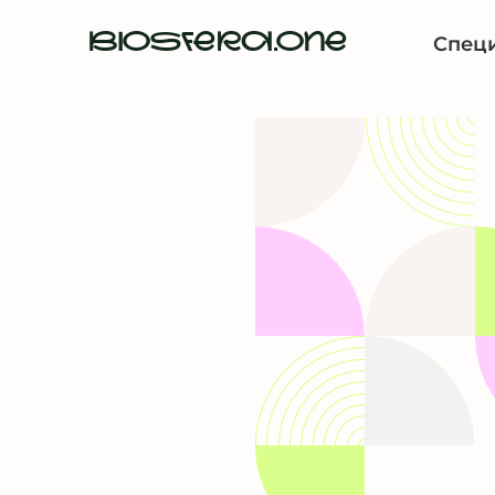
BIOSFERA.ONE
Спец