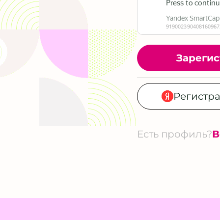
Зарегис
Регистра
Есть профиль?
В