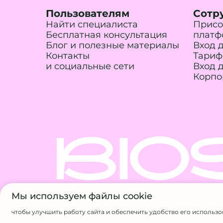
Пользователям
Сотр
Найти специалиста
Присо
Бесплатная консультация
платф
Блог и полезные материалы
Вход 
Контакты
Тариф
и социальные сети
Вход 
Корпо
BIO
Мы используем файлы cookie
© 2026 BIOSFERA.ONE. Все прав
чтобы улучшить работу сайта и обеспечить удобство его использо
ИП