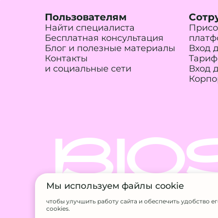
Пользователям
Сотр
Найти специалиста
Присо
Бесплатная консультация
платф
Блог и полезные материалы
Вход 
Контакты
Тариф
и социальные сети
Вход 
Корпо
BIO
Мы используем файлы cookie
чтобы улучшить работу сайта и обеспечить удобство е
© 2026 BIOSFERA.ONE. Все прав
cookies.
ИП