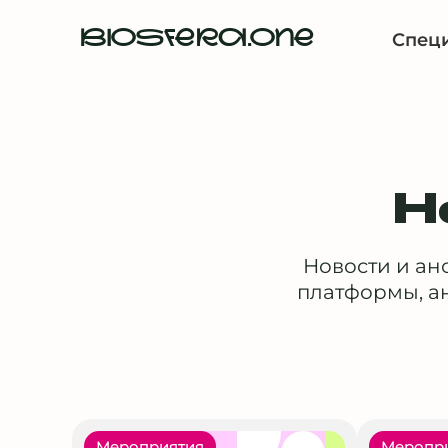
BIOSFERA.ONE
Спец
Н
Новости и ан
платформы, ан
Мероприятия
Меропр