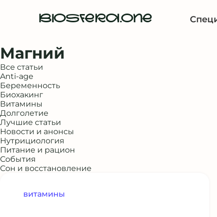
BIOSFERA.ONE
Спец
Магний
Все статьи
Anti-age
Беременность
Биохакинг
Витамины
Долголетие
Лучшие статьи
Новости и анонсы
Нутрициология
Питание и рацион
События
Сон и восстановление
витамины