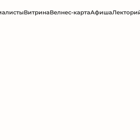
иалисты
Витрина
Велнес-карта
Афиша
Лектори