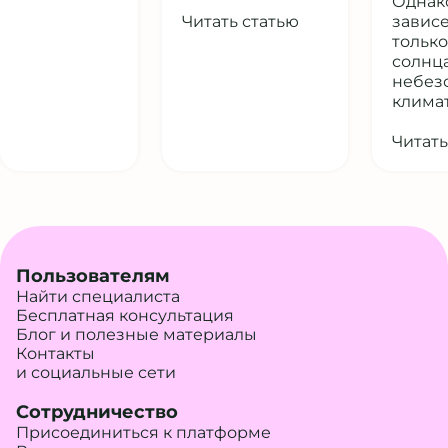
Однак
Читать статью
завис
только
солнц
небез
климат,
Читать
Пользователям
Найти специалиста
Бесплатная консультация
Блог и полезные материалы
Контакты
и социальные сети
Сотрудничество
Присоединиться к платформе