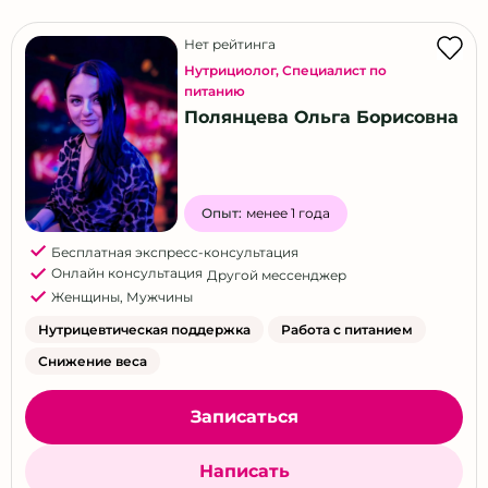
Нет рейтинга
Нутрициолог
,
Специалист по
питанию
Полянцева Ольга Борисовна
Опыт:
менее 1 года
Бесплатная экспресс-консультация
Онлайн консультация
Другой мессенджер
Женщины
,
Мужчины
Нутрицевтическая поддержка
Работа с питанием
Снижение веса
Записаться
Написать