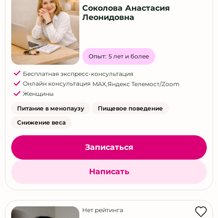
Соколова Анастасия
Леонидовна
Опыт:
5 лет и более
Бесплатная экспресс-консультация
Онлайн консультация
MAX
,
Яндекс Телемост/Zoom
Женщины
Питание в менопаузу
Пищевое поведение
Снижение веса
Записаться
Написать
Нет рейтинга