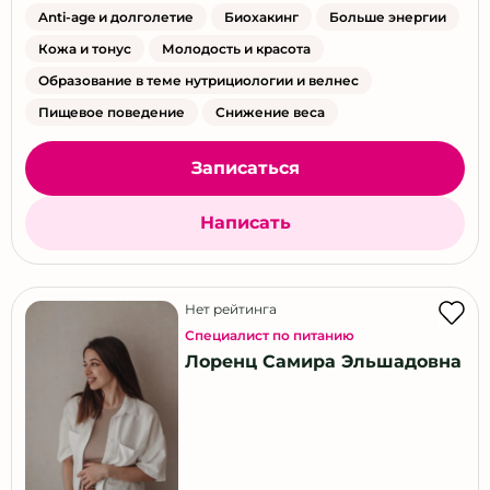
Anti-age и долголетие
Биохакинг
Больше энергии
Кожа и тонус
Молодость и красота
Образование в теме нутрициологии и велнес
Пищевое поведение
Снижение веса
Записаться
Написать
Нет рейтинга
Специалист по питанию
Лоренц Самира Эльшадовна