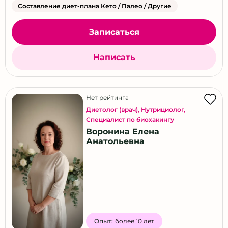
Составление диет-плана Кето / Палео / Другие
Записаться
Написать
Нет рейтинга
Диетолог (врач)
,
Нутрициолог
,
Специалист по биохакингу
Воронина Елена
Анатольевна
Опыт:
более 10 лет