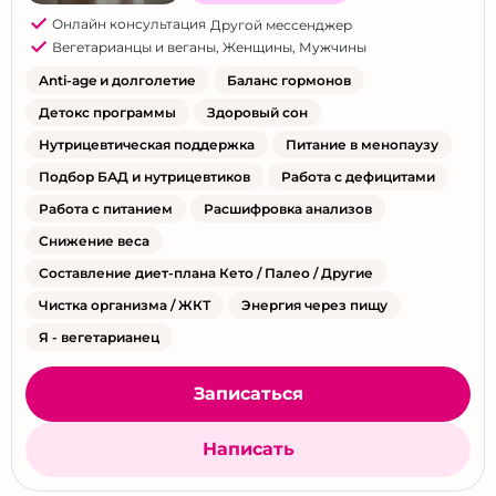
Онлайн консультация
Другой мессенджер
Вегетарианцы и веганы
,
Женщины
,
Мужчины
Anti-age и долголетие
Баланс гормонов
Детокс программы
Здоровый сон
Нутрицевтическая поддержка
Питание в менопаузу
Подбор БАД и нутрицевтиков
Работа с дефицитами
Работа с питанием
Расшифровка анализов
Снижение веса
Составление диет-плана Кето / Палео / Другие
Чистка организма / ЖКТ
Энергия через пищу
Я - вегетарианец
Записаться
Написать