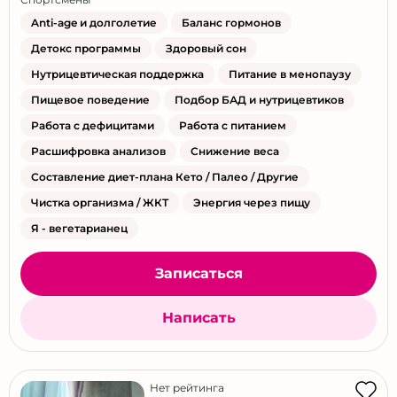
Anti-age и долголетие
Баланс гормонов
Детокс программы
Здоровый сон
Нутрицевтическая поддержка
Питание в менопаузу
Пищевое поведение
Подбор БАД и нутрицевтиков
Работа с дефицитами
Работа с питанием
Расшифровка анализов
Снижение веса
Составление диет-плана Кето / Палео / Другие
Чистка организма / ЖКТ
Энергия через пищу
Я - вегетарианец
Записаться
Написать
Нет рейтинга