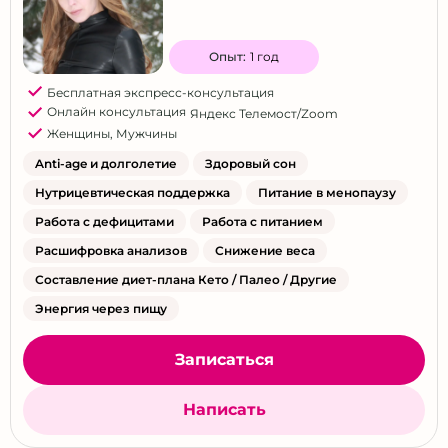
Опыт:
1 год
Бесплатная экспресс-консультация
Онлайн консультация
Яндекс Телемост/Zoom
Женщины
,
Мужчины
Anti-age и долголетие
Здоровый сон
Нутрицевтическая поддержка
Питание в менопаузу
Работа с дефицитами
Работа с питанием
Расшифровка анализов
Снижение веса
Составление диет-плана Кето / Палео / Другие
Энергия через пищу
Записаться
Написать