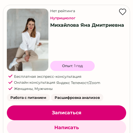
Нет рейтинга
Нутрициолог
Михайлова Яна Дмитриевна
Опыт:
1 год
Бесплатная экспресс-консультация
Онлайн консультация
Яндекс Телемост/Zoom
Женщины
,
Мужчины
Работа с питанием
Расшифровка анализов
Записаться
Написать