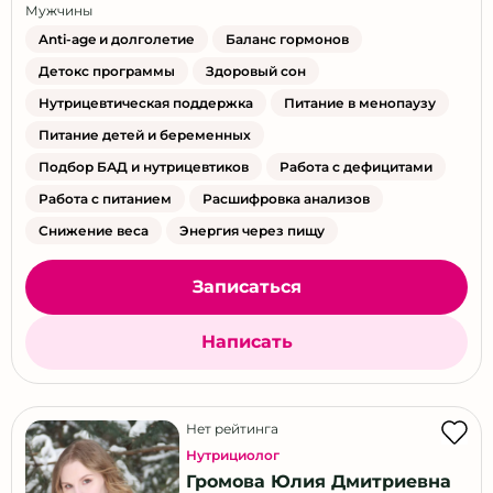
Мужчины
Anti-age и долголетие
Баланс гормонов
Детокс программы
Здоровый сон
Нутрицевтическая поддержка
Питание в менопаузу
Питание детей и беременных
Подбор БАД и нутрицевтиков
Работа с дефицитами
Работа с питанием
Расшифровка анализов
Снижение веса
Энергия через пищу
Записаться
Написать
Нет рейтинга
Нутрициолог
Громова Юлия Дмитриевна