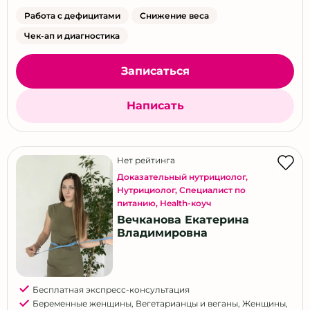
Работа с дефицитами
Снижение веса
Чек-ап и диагностика
Записаться
Написать
Нет рейтинга
Доказательный нутрициолог
,
Нутрициолог
,
Специалист по
питанию
,
Health-коуч
Вечканова Екатерина
Владимировна
Бесплатная экспресс-консультация
Беременные женщины
,
Вегетарианцы и веганы
,
Женщины
,