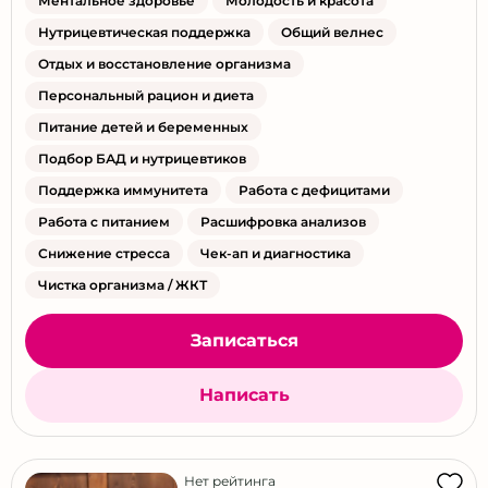
Ментальное здоровье
Молодость и красота
Нутрицевтическая поддержка
Общий велнес
Отдых и восстановление организма
Персональный рацион и диета
Питание детей и беременных
Подбор БАД и нутрицевтиков
Поддержка иммунитета
Работа с дефицитами
Работа с питанием
Расшифровка анализов
Снижение стресса
Чек-ап и диагностика
Чистка организма / ЖКТ
Записаться
Написать
Нет рейтинга