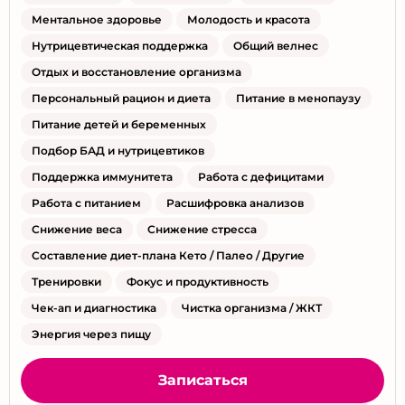
Ментальное здоровье
Молодость и красота
Нутрицевтическая поддержка
Общий велнес
Отдых и восстановление организма
Персональный рацион и диета
Питание в менопаузу
Питание детей и беременных
Подбор БАД и нутрицевтиков
Поддержка иммунитета
Работа с дефицитами
Работа с питанием
Расшифровка анализов
Снижение веса
Снижение стресса
Составление диет-плана Кето / Палео / Другие
Тренировки
Фокус и продуктивность
Чек-ап и диагностика
Чистка организма / ЖКТ
Энергия через пищу
Записаться