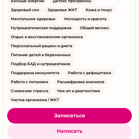
Больше энергии
Детокс программы
Здоровый сон
Здоровье ЖКТ
Кожа и тонус
Ментальное здоровье
Молодость и красота
Нутрицевтическая поддержка
Общий велнес
Отдых и восстановление организма
Персональный рацион и диета
Питание детей и беременных
Подбор БАД и нутрицевтиков
Поддержка иммунитета
Работа с дефицитами
Работа с питанием
Расшифровка анализов
Снижение стресса
Чек-ап и диагностика
Чистка организма / ЖКТ
Записаться
Написать