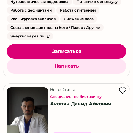
Нутрицевтическая поддержка
Питание в менопаузу
Работа с дефицитами
Работа с питанием
Расшифровка анализов
Снижение веса
Составление диет-плана Кето / Палео / Другие
Энергия через пищу
Записаться
Написать
Нет рейтинга
Специалист по биохакингу
Акопян Давид Айкович