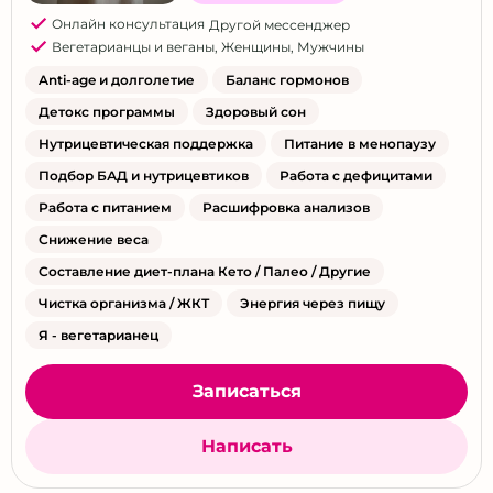
Онлайн консультация
Другой мессенджер
Вегетарианцы и веганы
,
Женщины
,
Мужчины
Anti-age и долголетие
Баланс гормонов
Детокс программы
Здоровый сон
Нутрицевтическая поддержка
Питание в менопаузу
Подбор БАД и нутрицевтиков
Работа с дефицитами
Работа с питанием
Расшифровка анализов
Снижение веса
Составление диет-плана Кето / Палео / Другие
Чистка организма / ЖКТ
Энергия через пищу
Я - вегетарианец
Записаться
Написать