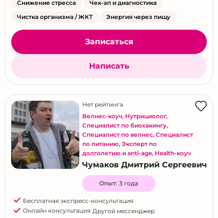
Снижение стресса
Чек-ап и диагностика
Чистка организма / ЖКТ
Энергия через пищу
Записаться
Написать
Нет рейтинга
Велнес-коуч
,
Нутрициолог
,
Специалист по биохакингу
,
Специалист по велнес
,
Специалист
по питанию
,
Эксперт по
долголетию и anti-age
,
Health-коуч
Чумаков Дмитрий Сергеевич
Опыт:
3 года
Бесплатная экспресс-консультация
Онлайн консультация
Другой мессенджер