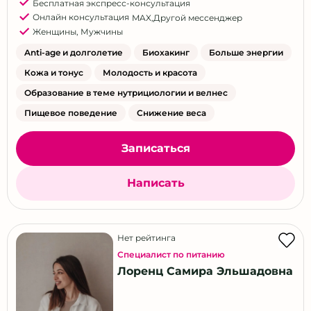
Бесплатная экспресс-консультация
Онлайн консультация
MAX
,
Другой мессенджер
Женщины
,
Мужчины
Anti-age и долголетие
Биохакинг
Больше энергии
Кожа и тонус
Молодость и красота
Образование в теме нутрициологии и велнес
Пищевое поведение
Снижение веса
Записаться
Написать
Нет рейтинга
Специалист по питанию
Лоренц Самира Эльшадовна