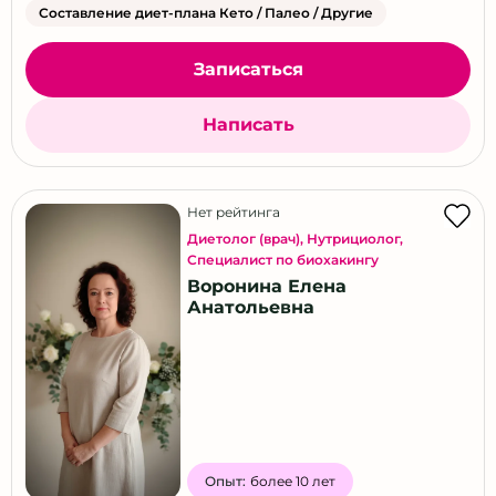
Составление диет-плана Кето / Палео / Другие
Записаться
Написать
Нет рейтинга
Диетолог (врач)
,
Нутрициолог
,
Специалист по биохакингу
Воронина Елена
Анатольевна
Опыт:
более 10 лет