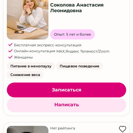
Соколова Анастасия
Леонидовна
Опыт:
5 лет и более
Бесплатная экспресс-консультация
Онлайн консультация
MAX
,
Яндекс Телемост/Zoom
Женщины
Питание в менопаузу
Пищевое поведение
Снижение веса
Записаться
Написать
Нет рейтинга