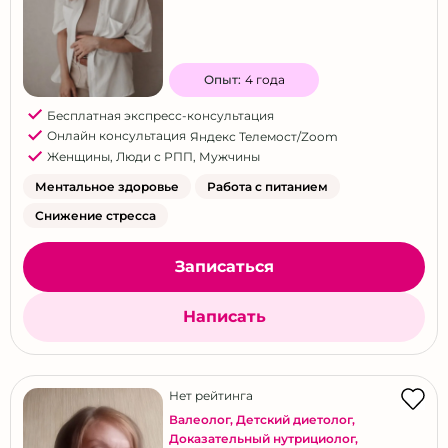
Опыт:
4 года
Бесплатная экспресс-консультация
Онлайн консультация
Яндекс Телемост/Zoom
Женщины
,
Люди с РПП
,
Мужчины
Ментальное здоровье
Работа с питанием
Снижение стресса
Записаться
Написать
Нет рейтинга
Валеолог
,
Детский диетолог
,
Доказательный нутрициолог
,