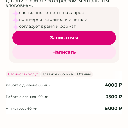
дыханию, работе со стрессом, ментальным
здоровьем.
специалист ответит на запрос
подтвердит стоимость и детали
согласует время и формат
Записаться
Написать
Стоимость услуг
Главное обо мне
Отзывы
4000 ₽
Работа с дыхание
60 мин
3500 ₽
Работа с осанкой
60 мин
5000 ₽
Антистресс
60 мин