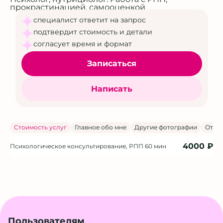
прокрастинацией, самооценкой
специалист ответит на запрос
подтвердит стоимость и детали
согласует время и формат
Записаться
Написать
Стоимость услуг
Главное обо мне
Другие фотографии
Отзы
4000 ₽
Психологическое консультирование, РПП
60 мин
Пользователям