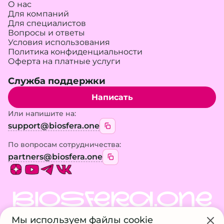
О нас
Для компаний
Для специалистов
Вопросы и ответы
Условия использования
Политика конфиденциальности
Оферта на платные услуги
Служба поддержки
Написать
Или напишите на:
support@biosfera.one
По вопросам сотрудничества:
partners@biosfera.one
BIOSFERA.ONE
Мы используем файлы cookie
© 2026 BIOSFERA.ONE. Все права защищены.