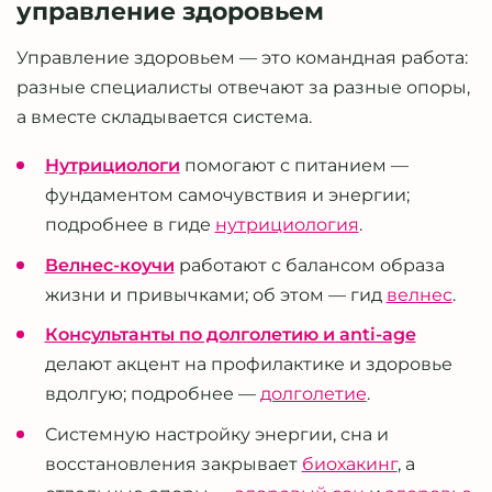
управление здоровьем
Управление здоровьем — это командная работа:
разные специалисты отвечают за разные опоры,
а вместе складывается система.
Нутрициологи
помогают с питанием —
фундаментом самочувствия и энергии;
подробнее в гиде
нутрициология
.
Велнес-коучи
работают с балансом образа
жизни и привычками; об этом — гид
велнес
.
Консультанты по долголетию и anti-age
делают акцент на профилактике и здоровье
вдолгую; подробнее —
долголетие
.
Системную настройку энергии, сна и
восстановления закрывает
биохакинг
, а