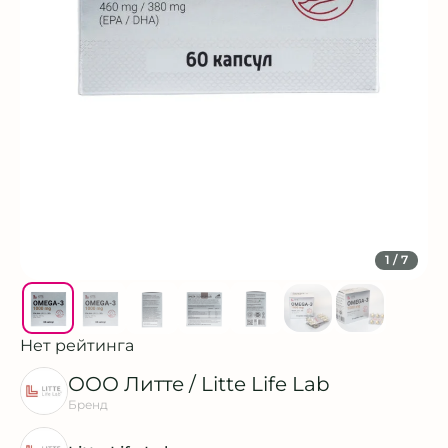
1
/ 7
Нет рейтинга
ООО Литте / Litte Life Lab
Бренд