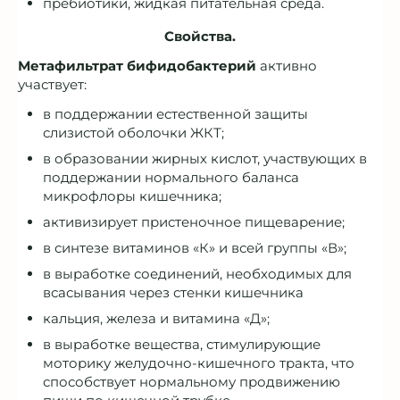
пребиотики, жидкая питательная среда.
Свойства.
Метафильтрат бифидобактерий
активно
участвует:
в поддержании естественной защиты
слизистой оболочки ЖКТ;
в образовании жирных кислот, участвующих в
поддержании нормального баланса
микрофлоры кишечника;
активизирует пристеночное пищеварение;
в синтезе витаминов «К» и всей группы «В»;
в выработке соединений, необходимых для
всасывания через стенки кишечника
кальция, железа и витамина «Д»;
в выработке вещества, стимулирующие
моторику желудочно-кишечного тракта, что
способствует нормальному продвижению