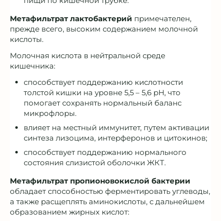
пищи по кишечной трубке.
Метафильтрат лактобактерий
примечателен,
прежде всего, высоким содержанием молочной
кислоты.
Молочная кислота в нейтральной среде
кишечника:
способствует поддержанию кислотности
толстой кишки на уровне 5,5 – 5,6 рН, что
помогает сохранять нормальный баланс
микрофлоры.
влияет на местный иммунитет, путем активации
синтеза лизоцима, интерферонов и цитокинов;
способствует поддержанию нормального
состояния слизистой оболочки ЖКТ.
Метафильтрат пропионовокислой бактерии
обладает способностью ферментировать углеводы,
а также расщеплять аминокислоты, с дальнейшем
образованием жирных кислот: