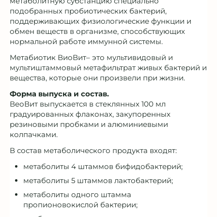
метаболитную субстанцию специально
подобранных пробиотических бактерий,
поддерживающих физиологические функции и
обмен веществ в организме, способствующих
нормальной работе иммунной системы.
Метабиотик ВиоВит– это мультивидовый и
мультиштаммовый метафильтрат живых бактерий и
вещества, которые они произвели при жизни.
Форма выпуска и состав.
ВеоВит выпускается в стеклянных 100 мл
градуированных флаконах, закупоренных
резиновыми пробками и алюминиевыми
колпачками.
В состав метаболического продукта входят:
метаболиты 4 штаммов бифидобактерий;
метаболиты 5 штаммов лактобактерий;
метаболиты одного штамма
пропионовокислой бактерии;