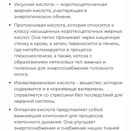
Уксусная кислота — короткоцепочечная
жирная кислота, участвующая в
энергетическом обмене;
Пропионовая кислота, которая относится к
классу насыщенных короткоцепочных жирных
кислот. Она легко проникает через кишечную
стенку в кровь, а затем, переносится в печень,
где метаболизируется в процессе
глюконеогенеза, а также, кетоза с
образованием кетоновых тел, важных и
полезных для энергоснабжения головного
мозга;
Изовалериановая кислота – вещество, которое
содержится и в корневище валерианы,
справляется со стрессами без последствий для
нервной системы;
Янтарная кислота представляет собой
важнейший компонент для процессов
клеточного дыхания. Она улучшает
энергоснабжение и снабжение наших тканей