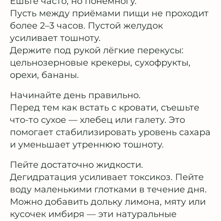
Ешьте часто, но понемногу.
Пусть между приёмами пищи не проходит
более 2–3 часов. Пустой желудок
усиливает тошноту.
Держите под рукой лёгкие перекусы:
цельнозерновые крекеры, сухофрукты,
орехи, бананы.
Начинайте день правильно.
Перед тем как встать с кровати, съешьте
что-то сухое — хлебец или галету. Это
помогает стабилизировать уровень сахара
и уменьшает утреннюю тошноту.
Пейте достаточно жидкости.
Дегидратация усиливает токсикоз. Пейте
воду маленькими глотками в течение дня.
Можно добавить дольку лимона, мяту или
кусочек имбиря — эти натуральные