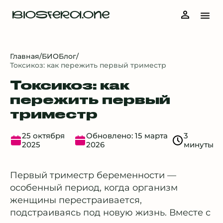
BIOSFERA.ONE
Главная
/
БИОБлог
/
Токсикоз: как пережить первый триместр
Токсикоз: как
пережить первый
триместр
25 октября
Обновлено: 15 марта
3
2025
2026
минуты
Первый триместр беременности —
особенный период, когда организм
женщины перестраивается,
подстраиваясь под новую жизнь. Вместе с