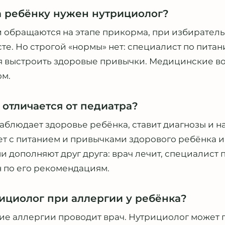
та ребёнку нужен нутрициолог?
 обращаются на этапе прикорма, при избирательн
те. Но строгой «нормы» нет: специалист по пита
ся выстроить здоровые привычки. Медицинские в
ом.
 отличается от педиатра?
наблюдает здоровье ребёнка, ставит диагнозы и н
т с питанием и привычками здорового ребёнка и 
и дополняют друг друга: врач лечит, специалист 
 по его рекомендациям.
ициолог при аллергии у ребёнка?
ие аллергии проводит врач. Нутрициолог может 