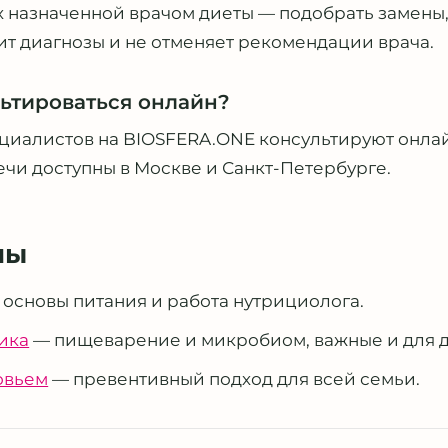
х назначенной врачом диеты — подобрать замены
вит диагнозы и не отменяет рекомендации врача.
ьтироваться онлайн?
циалистов на BIOSFERA.ONE консультируют онла
ечи доступны в Москве и Санкт-Петербурге.
мы
основы питания и работа нутрициолога.
ика
— пищеварение и микробиом, важные и для д
овьем
— превентивный подход для всей семьи.