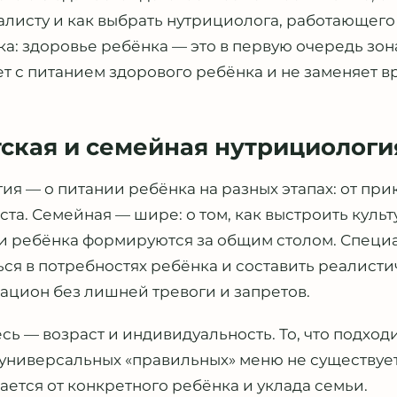
листу и как выбрать нутрициолога, работающего 
ка: здоровье ребёнка — это в первую очередь зон
т с питанием здорового ребёнка и не заменяет вр
тская и семейная нутрициологи
ия — о питании ребёнка на разных этапах: от при
та. Семейная — шире: о том, как выстроить культ
и ребёнка формируются за общим столом. Специ
ся в потребностях ребёнка и составить реалисти
цион без лишней тревоги и запретов.
сь — возраст и индивидуальность. То, что подход
 универсальных «правильных» меню не существуе
ается от конкретного ребёнка и уклада семьи.