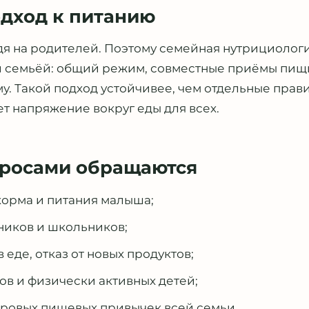
дход к питанию
ядя на родителей. Поэтому семейная нутрициологи
ей семьёй: общий режим, совместные приёмы пищ
у. Такой подход устойчивее, чем отдельные прави
ет напряжение вокруг еды для всех.
просами обращаются
орма и питания малыша;
ников и школьников;
 еде, отказ от новых продуктов;
ов и физически активных детей;
ровых пищевых привычек всей семьи.