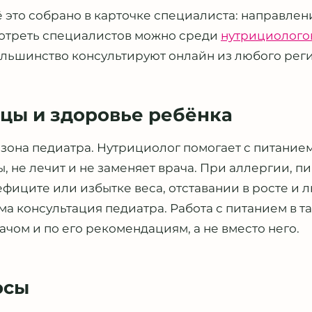
 это собрано в карточке специалиста: направлени
мотреть специалистов можно среди
нутрициолого
ольшинство консультируют онлайн из любого реги
цы и здоровье ребёнка
зона педиатра. Нутрициолог помогает с питанием
ы, не лечит и не заменяет врача. При аллергии, 
фиците или избытке веса, отставании в росте и
а консультация педиатра. Работа с питанием в та
ачом и по его рекомендациям, а не вместо него.
осы