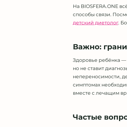
На BIOSFERA.ONE всё
способы связи. Пос
детский диетолог
. Б
Важно: грани
Здоровье ребёнка — 
но не ставит диагноз
непереносимости, де
симптомах необходим
вместе с лечащим вр
Частые вопр