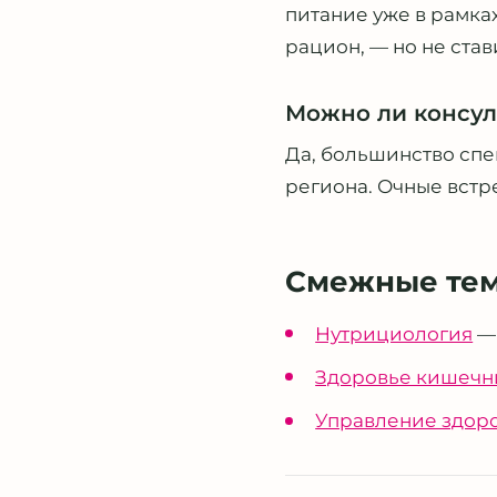
питание уже в рамка
рацион, — но не ста
Можно ли консул
Да, большинство спе
региона. Очные встр
Смежные те
Нутрициология
— 
Здоровье кишечн
Управление здор