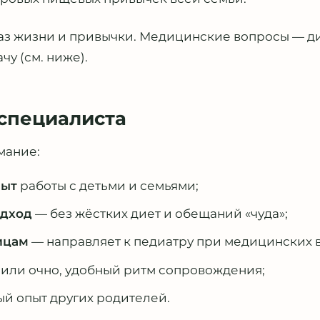
аз жизни и привычки. Медицинские вопросы — ди
чу (см. ниже).
 специалиста
мание:
пыт
работы с детьми и семьями;
одход
— без жёстких диет и обещаний «чуда»;
ицам
— направляет к педиатру при медицинских 
или очно, удобный ритм сопровождения;
й опыт других родителей.