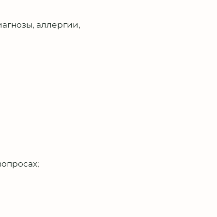
агнозы, аллергии,
вопросах;