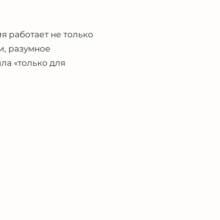
я работает не только
и, разумное
ла «только для