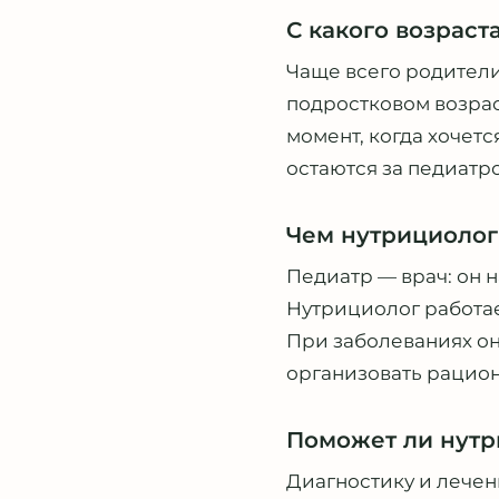
С какого возрас
Чаще всего родители
подростковом возрас
момент, когда хочет
остаются за педиатр
Чем нутрициолог
Педиатр — врач: он 
Нутрициолог работае
При заболеваниях он
организовать рацион
Поможет ли нутр
Диагностику и лечен