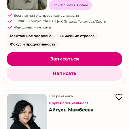
Опыт:
5 лет и более
Бесплатная экспресс-консультация
Онлайн консультация
MAX
,
Яндекс Телемост/Zoom
Женщины
,
Мужчины
Ментальное здоровье
Снижение стресса
Фокус и продуктивность
Записаться
Написать
Нет рейтинга
Другая специальность
Айгуль Мамбеева