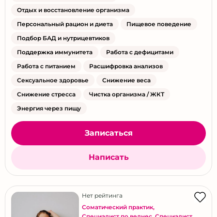
Отдых и восстановление организма
Персональный рацион и диета
Пищевое поведение
Подбор БАД и нутрицевтиков
Поддержка иммунитета
Работа с дефицитами
Работа с питанием
Расшифровка анализов
Сексуальное здоровье
Снижение веса
Снижение стресса
Чистка организма / ЖКТ
Энергия через пищу
Записаться
Написать
Нет рейтинга
Соматический практик
,
Специалист по велнес
,
Специалист