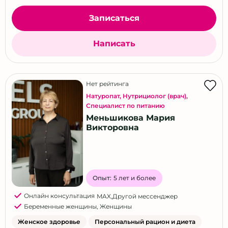
Записаться
Написать
Нет рейтинга
Натуропат
,
Нутрициолог (врач)
,
Специалист по питанию
Меньшикова Мария
Викторовна
Опыт:
5 лет и более
Онлайн консультация
MAX
,
Другой мессенджер
Беременные женщины
,
Женщины
Женское здоровье
Персональный рацион и диета