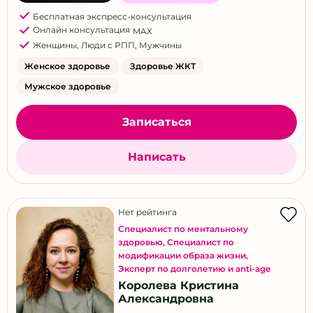
Бесплатная экспресс-консультация
Онлайн консультация
MAX
Женщины
,
Люди с РПП
,
Мужчины
Женское здоровье
Здоровье ЖКТ
Мужское здоровье
Записаться
Написать
Нет рейтинга
Специалист по ментальному
здоровью
,
Специалист по
модификации образа жизни
,
Эксперт по долголетию и anti-age
Королева Кристина
Александровна