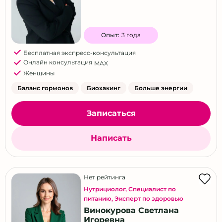
Опыт:
3 года
Бесплатная экспресс-консультация
Онлайн консультация
MAX
Женщины
Баланс гормонов
Биохакинг
Больше энергии
Записаться
Написать
Нет рейтинга
Нутрициолог
,
Специалист по
питанию
,
Эксперт по здоровью
Винокурова Светлана
Игоревна