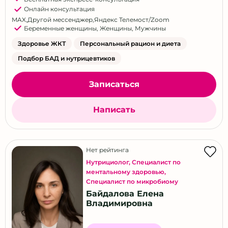
Онлайн консультация
MAX
,
Другой мессенджер
,
Яндекс Телемост/Zoom
Беременные женщины
,
Женщины
,
Мужчины
Здоровье ЖКТ
Персональный рацион и диета
Подбор БАД и нутрицевтиков
Записаться
Написать
Нет рейтинга
Нутрициолог
,
Специалист по
ментальному здоровью
,
Специалист по микробиому
Байдалова Елена
Владимировна