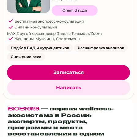
Опыт:
3 года
Бесплатная экспресс-консультация
Онлайн консультация
MAX
,
Другой мессенджер
,
Яндекс Телемост/Zoom
Женщины
,
Мужчины
,
Спортсмены
Подбор БАД и нутрицевтиков
Расшифровка анализов
Снижение веса
Записаться
Написать
— первая wellness-
BiOSfERa
экосистема в России:
эксперты, продукты,
программы и места
восстановления в одном