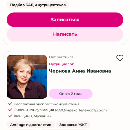
Подбор БАД и нутрицевтиков
Записаться
Написать
Нет рейтинга
Нутрициолог
Чернова Анна Ивановна
Опыт:
2 года
Бесплатная экспресс-консультация
Онлайн консультация
MAX
,
Яндекс Телемост/Zoom
Женщины
,
Мужчины
Anti-age и долголетие
Здоровье ЖКТ