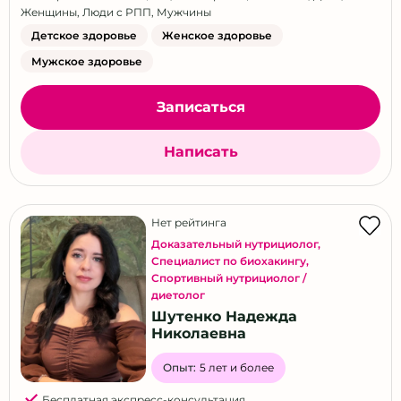
Женщины
,
Люди с РПП
,
Мужчины
Детское здоровье
Женское здоровье
Мужское здоровье
Записаться
Написать
Нет рейтинга
Доказательный нутрициолог
,
Специалист по биохакингу
,
Спортивный нутрициолог /
диетолог
Шутенко Надежда
Николаевна
Опыт:
5 лет и более
Бесплатная экспресс-консультация