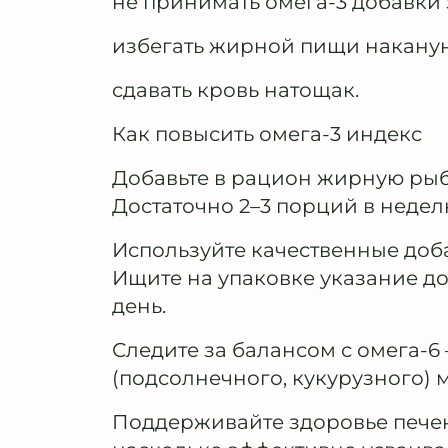
не принимать омега-3 добавки з
избегать жирной пищи наканун
сдавать кровь натощак.
Как повысить омега-3 индекс
Добавьте в рацион жирную рыбу
Достаточно 2–3 порций в недел
Используйте качественные доб
Ищите на упаковке указание до
день.
Следите за балансом с омега-6
(подсолнечного, кукурузного) 
Поддерживайте здоровье печен