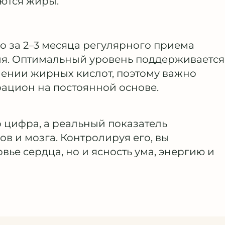
ются жиры.
о за 2–3 месяца регулярного приема
ия. Оптимальный уровень поддерживается
лении жирных кислот, поэтому важно
рацион на постоянной основе.
о цифра, а реальный показатель
ов и мозга. Контролируя его, вы
вье сердца, но и ясность ума, энергию и