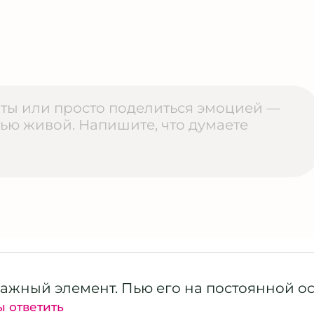
важный элемент. Пью его на постоянной о
ы ответить