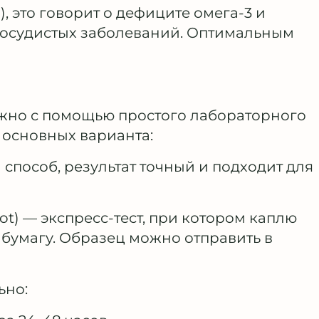
, это говорит о дефиците омега-3 и
осудистых заболеваний. Оптимальным
жно с помощью простого лабораторного
 основных варианта:
способ, результат точный и подходит для
pot) — экспресс-тест, при котором каплю
 бумагу. Образец можно отправить в
ьно: