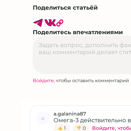
Поделиться статьёй
Поделитесь впечатлениями
Войдите,
чтобы оставить комментарий
a.galanina87
a
Омега-3 действительно 
Войдите, чтоб
1
0