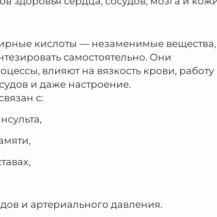
 здоровья сердца, сосудов, мозга и кожи
рные кислоты — незаменимые вещества,
нтезировать самостоятельно. Они
цессы, влияют на вязкость крови, работу
судов и даже настроение.
вязан с:
нсульта,
амяти,
тавах,
ов и артериального давления.