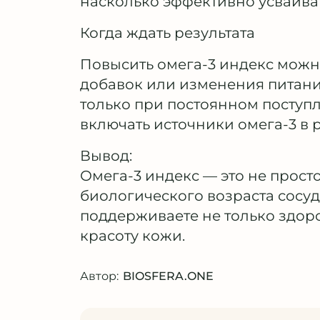
насколько эффективно усваива
Когда ждать результата
Повысить омега-3 индекс можн
добавок или изменения питан
только при постоянном поступ
включать источники омега-3 в 
Вывод:
Омега-3 индекс — это не прост
биологического возраста сосуд
поддерживаете не только здоро
красоту кожи.
Автор:
BIOSFERA.ONE