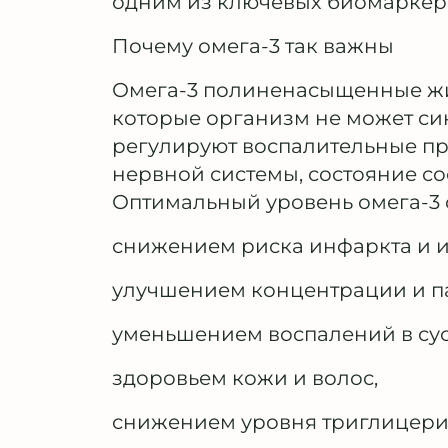
одним из ключевых биомаркеров
Почему омега-3 так важны
Омега-3 полиненасыщенные жи
которые организм не может си
регулируют воспалительные про
нервной системы, состояние со
Оптимальный уровень омега-3 с
снижением риска инфаркта и и
улучшением концентрации и п
уменьшением воспалений в сус
здоровьем кожи и волос,
снижением уровня триглицерид