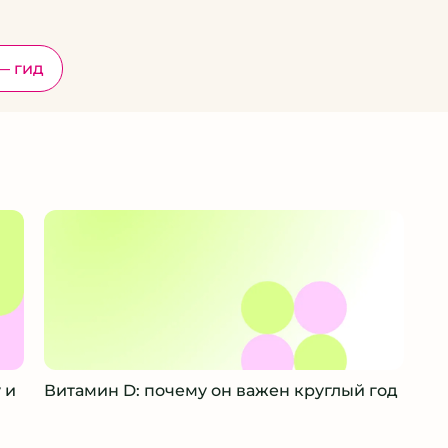
— гид
 и
Витамин D: почему он важен круглый год