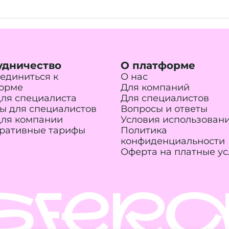
удничество
О платформе
единиться к
О нас
орме
Для компаний
для специалиста
Для специалистов
ы для специалистов
Вопросы и ответы
для компании
Условия использован
ративные тарифы
Политика
конфиденциальности
Оферта на платные ус
SFERA