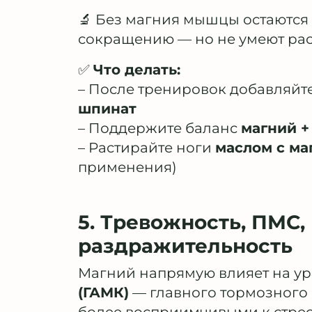
🔬 Без магния мышцы остаются 
сокращению — но не умеют рас
✅
Что делать:
– После тренировок добавляйт
шпинат
– Поддержите баланс
магний +
– Растирайте ноги
маслом с ма
применения)
5. Тревожность, ПМС
раздражительность
Магний напрямую влияет на у
(ГАМК)
— главного тормозного 