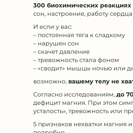
300 биохимических реакциях
сон, настроение, работу сердца
И если у вас:
– постоянная тяга к сладкому
– нарушен сон
– скачет давление
– тревожность стала фоном
– «сводит» мышцы ночью или д
возможно,
вашему телу не хва
Согласно исследованиям,
до 7
дефицит магния. При этом сим
усталость», тревожность или п
5 признаков нехватки магния и
подробно.