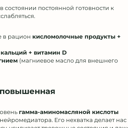
в состоянии постоянной готовности к
слабляться.
е в рацион
кисломолочные продукты +
 кальций + витамин D
гнием
(магниевое масло для внешнего
, повышенная
ровень
гамма-аминомасляной кислоты
нейромедиатора. Его нехватка делает нас