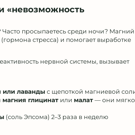
 и «невозможность
ь? Часто просыпаетесь среди ночи? Магний
(гормона стресса) и помогает выработке
реактивность нервной системы, вызывает
 или лаванды
с щепоткой магниевой сол
ы
магния глицинат
или
малат
— они мягко
ны
(соль Эпсома) 2–3 раза в неделю