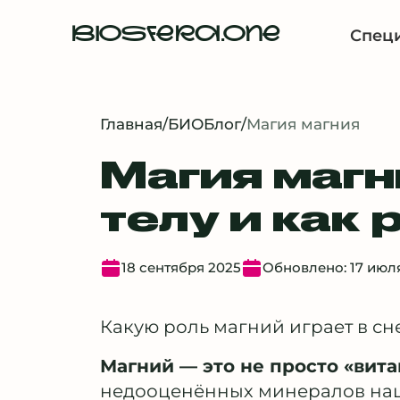
BIOSFERA.ONE
Спец
Главная
/
БИОБлог
/
Магия магния
Магия магн
телу и как
18 сентября 2025
Обновлено: 17 июл
Какую роль магний играет в сн
Магний — это не просто «вита
недооценённых минералов наш