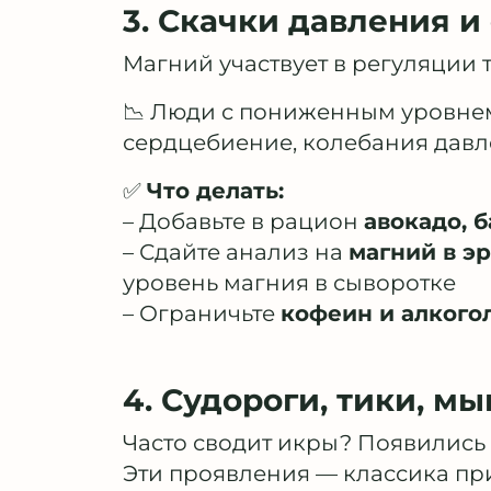
3. Скачки давления 
Магний участвует в регуляции 
📉 Люди с пониженным уровне
сердцебиение, колебания давле
✅
Что делать:
– Добавьте в рацион
авокадо, 
– Сдайте анализ на
магний в э
уровень магния в сыворотке
– Ограничьте
кофеин и алкого
4. Судороги, тики, 
Часто сводит икры? Появились
Эти проявления — классика пр