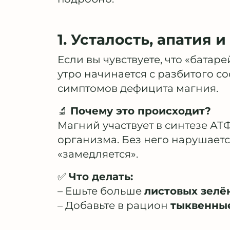
1. Усталость, апатия и
Если вы чувствуете, что «батаре
утро начинается с разбитого с
симптомов дефицита магния.
🔬
Почему это происходит?
Магний участвует в синтезе А
организма. Без него нарушаетс
«замедляется».
✅
Что делать:
– Ешьте больше
листовых зелё
– Добавьте в рацион
тыквенные