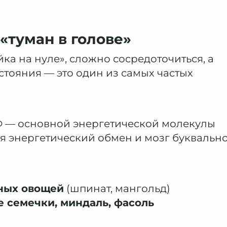
 «туман в голове»
йка на нуле», сложно сосредоточиться, а
остояния — это один из самых частых
ТФ — основной энергетической молекулы
я энергетический обмен и мозг буквальн
ных овощей
(шпинат, мангольд)
 семечки, миндаль, фасоль