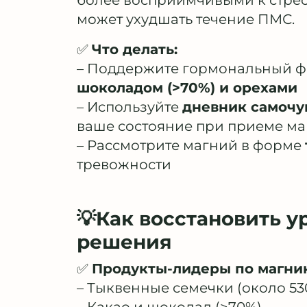
более восприимчивыми к стрес
может ухудшать течение ПМС.
✅
Что делать:
– Поддержите гормональный 
шоколадом (>70%) и орехами
– Используйте
дневник самочу
ваше состояние при приеме ма
– Рассмотрите магний в форме
тревожности
💡Как восстановить у
решения
✅
Продукты-лидеры по магни
– Тыквенные семечки (около 530