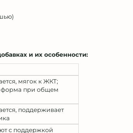
ешью)
обавках и их особенности:
ется, мягок к ЖКТ;
 форма при общем
ается, поддерживает
ика
ют с поддержкой