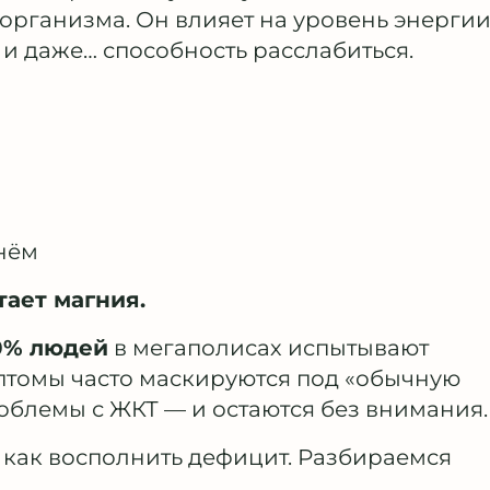
организма. Он влияет на уровень энергии
 и даже… способность расслабиться.
нём
тает магния.
0% людей
в мегаполисах испытывают
птомы часто маскируются под «обычную
роблемы с ЖКТ — и остаются без внимания.
 как восполнить дефицит. Разбираемся