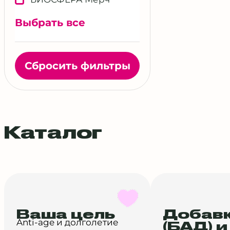
Выбрать все
Сбросить фильтры
Каталог
Ваша цель
Добав
Anti-age и долголетие
(БАД) и