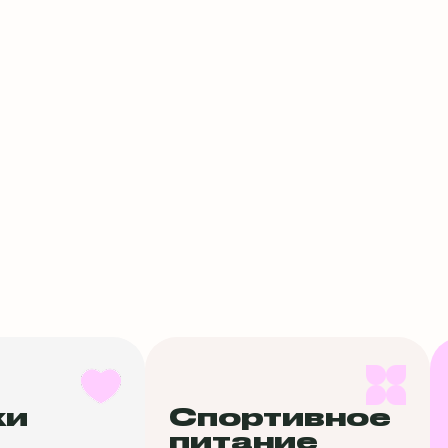
ки
Спортивное
питание