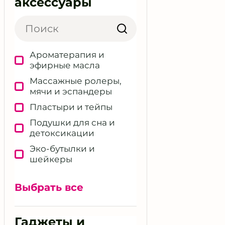
аксессуары
Ароматерапия и
эфирные масла
Массажные ролеры,
мячи и эспандеры
Пластыри и тейпы
Подушки для сна и
детоксикации
Эко‑бутылки и
шейкеры
Другие полезные
аксессуары
Выбрать все
Гаджеты и