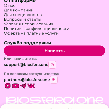
О платформе
О нас
Для компаний
Для специалистов
Вопросы и ответы
Условия использования
Политика конфиденциальности
Оферта на платные услуги
Служба поддержки
Написать
Или напишите на:
support@biosfera.one
По вопросам сотрудничества:
partners@biosfera.one
BIOSFERA.ONE