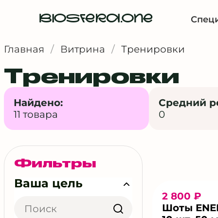
BIOSFERA.ONE
Спец
Главная
/
Витрина
/
Тренировки
Тренировки
Найдено:
Средний р
11 товара
0
Фильтры
Ваша цель
2 800 ₽
Шоты ENE