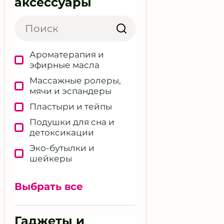
аксессуары
Ароматерапия и
эфирные масла
Массажные ролеры,
мячи и эспандеры
Пластыри и тейпы
Подушки для сна и
детоксикации
Эко‑бутылки и
шейкеры
Другие полезные
аксессуары
Выбрать все
Гаджеты и