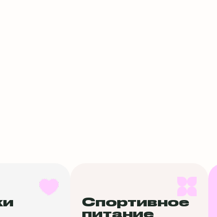
ки
Спортивное
питание