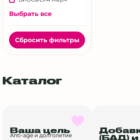
Выбрать все
Сбросить фильтры
Каталог
Ваша цель
Добав
Anti-age и долголетие
(БАД) и