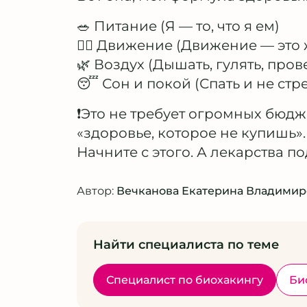
🥗 Питание (Я — то, что я ем)
🏃‍♀️ Движение (Движение — это
🌿 Воздух (Дышать, гулять, пров
😴 Сон и покой (Спать и не стр
❗️Это не требует огромных бюдж
«здоровье, которое не купишь».
Начните с этого. А лекарства 
Автор:
Вечканова Екатерина Владимир
Найти специалиста по теме
Специалист по биохакингу
Би