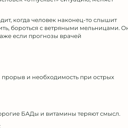
одит, когда человек наконец-то слышит
нить, бороться с ветряными мельницами. О
 даже если прогнозы врачей
, прорыв и необходимость при острых
дорогие БАДы и витамины теряют смысл.
: