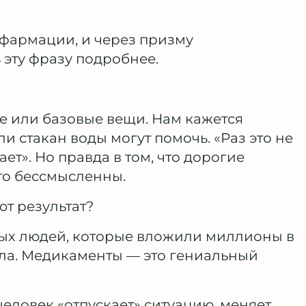
 фармации, и через призму
 эту фразу подробнее.
е или базовые вещи. Нам кажется
ли стакан воды могут помочь. «Раз это не
ает». Но правда в том, что дорогие
то бессмысленны.
ют результат?
ых людей, которые вложили миллионы в
ила. Медикаменты — это гениальный
 человек «отпускает» ситуацию, меняет