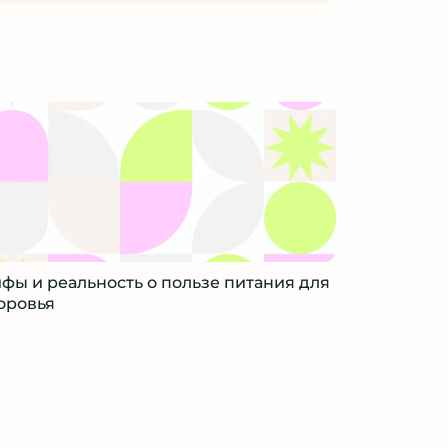
фы и реальность о пользе питания для
оровья