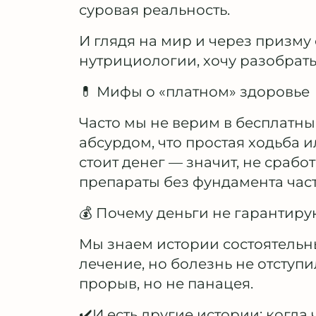
суровая реальность.
И глядя на мир и через призму
нутрициологии, хочу разобрать
💊 Мифы о «платном» здоровье
Часто мы не верим в бесплатны
абсурдом, что простая ходьба и
стоит денег — значит, не сработ
препараты без фундамента час
💰 Почему деньги не гарантиру
Мы знаем истории состоятельн
лечение, но болезнь не отступ
прорыв, но не панацея.
✔️И есть другие истории: когда