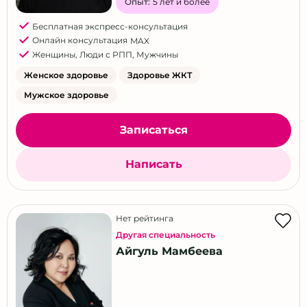
Опыт:
5 лет и более
Бесплатная экспресс-консультация
Онлайн консультация
MAX
Женщины
,
Люди с РПП
,
Мужчины
Женское здоровье
Здоровье ЖКТ
Мужское здоровье
Записаться
Написать
Нет рейтинга
Другая специальность
Айгуль Мамбеева