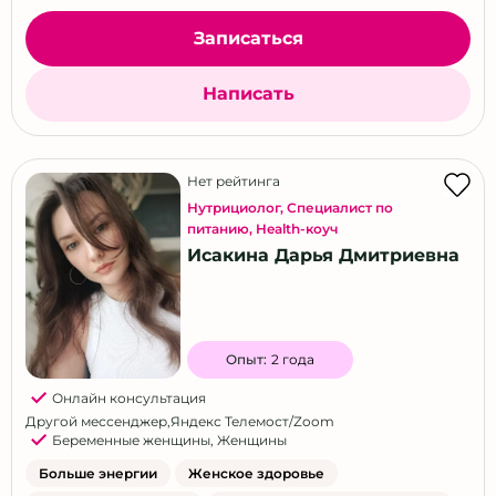
Записаться
Написать
Нет рейтинга
Нутрициолог
,
Специалист по
питанию
,
Health-коуч
Исакина Дарья Дмитриевна
Опыт:
2 года
Онлайн консультация
Другой мессенджер
,
Яндекс Телемост/Zoom
Беременные женщины
,
Женщины
Больше энергии
Женское здоровье