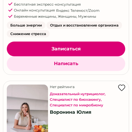
Бесплатная экспресс-консультация
Онлайн консультация
Яндекс Телемост/Zoom
Беременные женщины
,
Женщины
,
Мужчины
Больше энергии
Отдых и восстановление организма
Снижение стресса
Записаться
Написать
Нет рейтинга
Доказательный нутрициолог
,
Специалист по биохакингу
,
Специалист по микробиому
Воронина Юлия