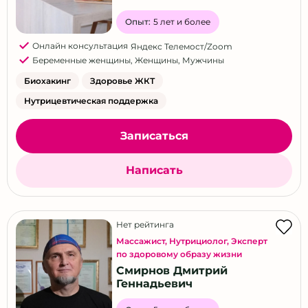
Опыт:
5 лет и более
Онлайн консультация
Яндекс Телемост/Zoom
Беременные женщины
,
Женщины
,
Мужчины
Биохакинг
Здоровье ЖКТ
Нутрицевтическая поддержка
Записаться
Написать
Нет рейтинга
Массажист
,
Нутрициолог
,
Эксперт
по здоровому образу жизни
Смирнов Дмитрий
Геннадьевич