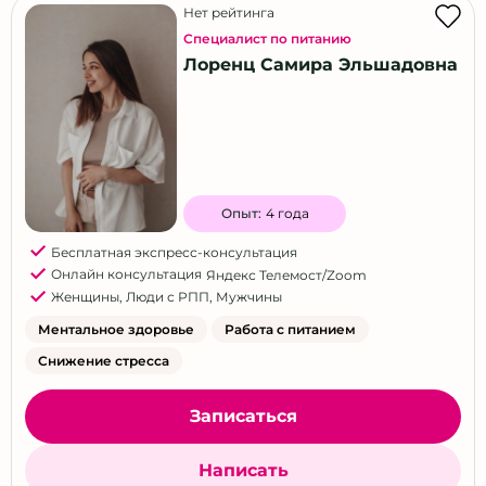
Нет рейтинга
Специалист по питанию
Лоренц Самира Эльшадовна
Опыт:
4 года
Бесплатная экспресс-консультация
Онлайн консультация
Яндекс Телемост/Zoom
Женщины
,
Люди с РПП
,
Мужчины
Ментальное здоровье
Работа с питанием
Снижение стресса
Записаться
Написать