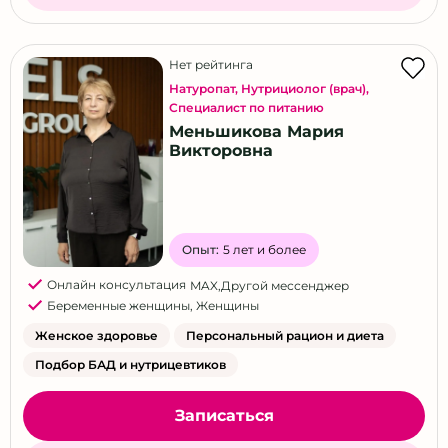
Нет рейтинга
Натуропат
,
Нутрициолог (врач)
,
Специалист по питанию
Меньшикова Мария
Викторовна
Опыт:
5 лет и более
Онлайн консультация
MAX
,
Другой мессенджер
Беременные женщины
,
Женщины
Женское здоровье
Персональный рацион и диета
Подбор БАД и нутрицевтиков
Записаться