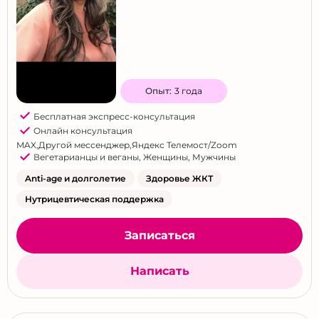
Опыт:
3 года
Бесплатная экспресс-консультация
Онлайн консультация
MAX
,
Другой мессенджер
,
Яндекс Телемост/Zoom
Вегетарианцы и веганы
,
Женщины
,
Мужчины
Anti-age и долголетие
Здоровье ЖКТ
Нутрицевтическая поддержка
Записаться
Написать